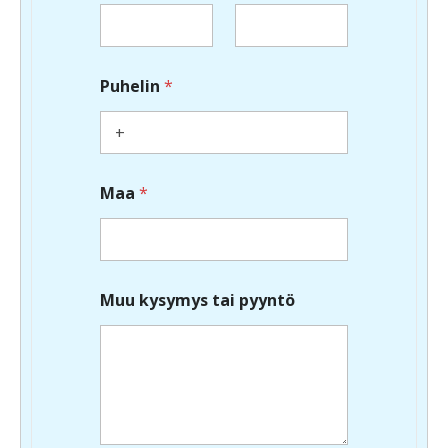
Puhelin
*
Maa
*
Muu kysymys tai pyyntö