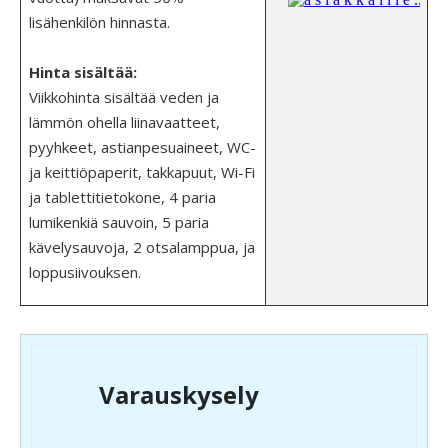
lisähenkilön hinnasta.
Hinta sisältää:
Viikkohinta sisältää veden ja
lämmön ohella liinavaatteet,
pyyhkeet, astianpesuaineet, WC-
ja keittiöpaperit, takkapuut, Wi-Fi
ja tablettitietokone, 4 paria
lumikenkiä sauvoin, 5 paria
kävelysauvoja, 2 otsalamppua, ja
loppusiivouksen.
Varauskysely