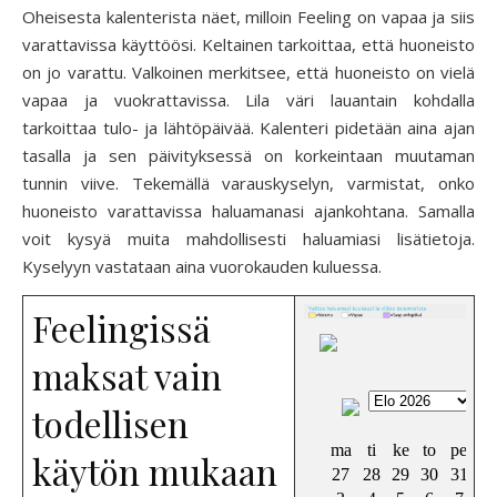
Oheisesta kalenterista näet, milloin Feeling on vapaa ja siis
varattavissa käyttöösi. Keltainen tarkoittaa, että huoneisto
on jo varattu. Valkoinen merkitsee, että huoneisto on vielä
vapaa ja vuokrattavissa. Lila väri lauantain kohdalla
tarkoittaa tulo- ja lähtöpäivää. Kalenteri pidetään aina ajan
tasalla ja sen päivityksessä on korkeintaan muutaman
tunnin viive. Tekemällä varauskyselyn, varmistat, onko
huoneisto varattavissa haluamanasi ajankohtana. Samalla
voit kysyä muita mahdollisesti haluamiasi lisätietoja.
Kyselyyn vastataan aina vuorokauden kuluessa.
Feelingissä
maksat vain
todellisen
käytön mukaan