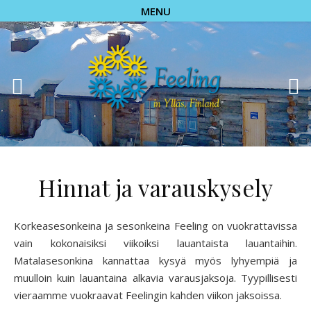
MENU
Hinnat ja varauskysely
Korkeasesonkeina ja sesonkeina Feeling on vuokrattavissa
vain kokonaisiksi viikoiksi lauantaista lauantaihin.
Matalasesonkina kannattaa kysyä myös lyhyempiä ja
muulloin kuin lauantaina alkavia varausjaksoja. Tyypillisesti
vieraamme vuokraavat Feelingin kahden viikon jaksoissa.