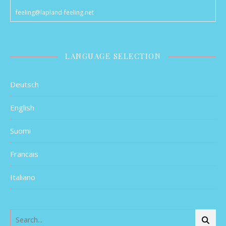
feeling@lapland-feeling.net
LANGUAGE SELECTION
Deutsch
English
Suomi
Francais
Italiano