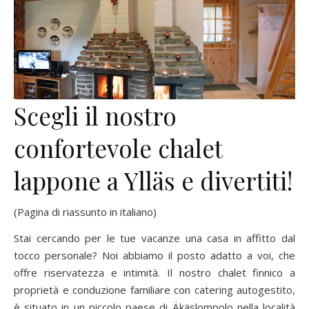
Scegli il nostro
confortevole chalet
lappone a Ylläs e divertiti!
(Pagina di riassunto in italiano)
Stai cercando per le tue vacanze una casa in affitto dal
tocco personale? Noi abbiamo il posto adatto a voi, che
offre riservatezza e intimità. Il nostro chalet finnico a
proprietà e conduzione familiare con catering autogestito,
è situato in un piccolo paese di Äkäslompolo nella località