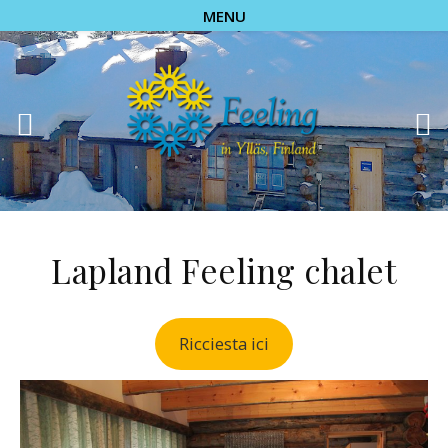
MENU
Lapland Feeling chalet
Ricciesta ici