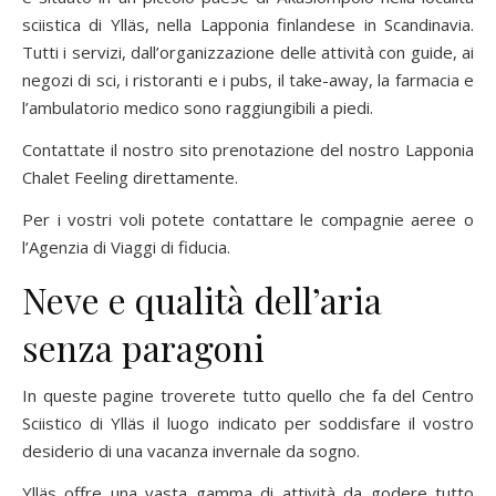
sciistica di Ylläs, nella Lapponia finlandese in Scandinavia.
Tutti i servizi, dall’organizzazione delle attività con guide, ai
negozi di sci, i ristoranti e i pubs, il take-away, la farmacia e
l’ambulatorio medico sono raggiungibili a piedi.
Contattate il nostro sito prenotazione del nostro Lapponia
Chalet Feeling direttamente.
Per i vostri voli potete contattare le compagnie aeree o
l’Agenzia di Viaggi di fiducia.
Neve e qualità dell’aria
senza paragoni
In queste pagine troverete tutto quello che fa del Centro
Sciistico di Ylläs il luogo indicato per soddisfare il vostro
desiderio di una vacanza invernale da sogno.
Ylläs offre una vasta gamma di attività da godere tutto