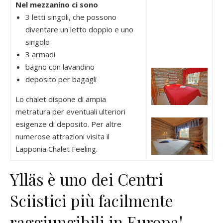
Nel mezzanino ci sono
3 letti singoli, che possono
diventare un letto doppio e uno
singolo
3 armadi
bagno con lavandino
deposito per bagagli
Lo chalet dispone di ampia
metratura per eventuali ulteriori
esigenze di deposito. Per altre
numerose attrazioni visita il
Lapponia Chalet Feeling.
Ylläs è uno dei Centri
Sciistici più facilmente
raggiungibili in Europa!