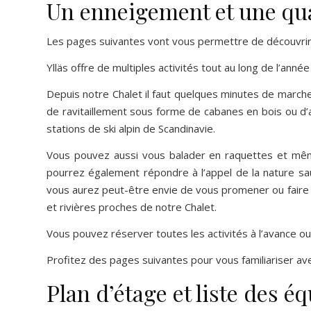
Un enneigement et une qua
Les pages suivantes vont vous permettre de découvrir ce
Ylläs offre de multiples activités tout au long de l’anné
Depuis notre Chalet il faut quelques minutes de march
de ravitaillement sous forme de cabanes en bois ou d’a
stations de ski alpin de Scandinavie.
Vous pouvez aussi vous balader en raquettes et mêm
pourrez également répondre à l’appel de la nature sau
vous aurez peut-être envie de vous promener ou faire d
et rivières proches de notre Chalet.
Vous pouvez réserver toutes les activités à l’avance ou
Profitez des pages suivantes pour vous familiariser ave
Plan d’étage et liste des 