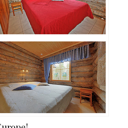
’Europe!