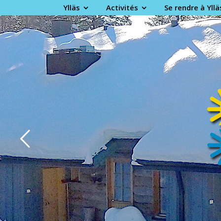
Ylläs
Activités
Se rendre à Yllä