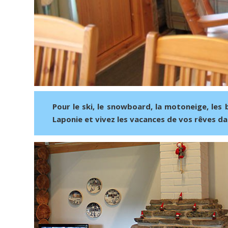
Pour le ski, le snowboard, la motoneige, les
Laponie et vivez les vacances de vos rêves dan