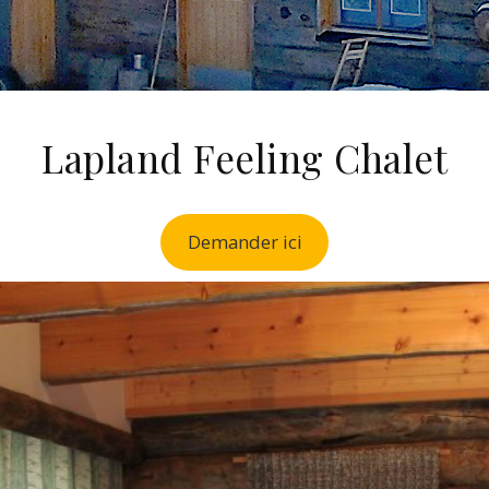
Lapland Feeling Chalet
Demander ici