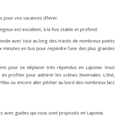
es pour vos vacances d’hiver.
igeux est excellent, à la fois stable et profond.
 monde avec tout au long des tracés de nombreux points
ix minutes en bus pour rejoindre l’une des plus grandes
ens pour se déplacer très répendus en Laponie. Vous
en profiter pour admirer les scènes hivernales. L’été,
-Ylläs ou encore aller pêcher au bord des nombreux lacs
ités avec guides qui vous sont proposés en Laponie.