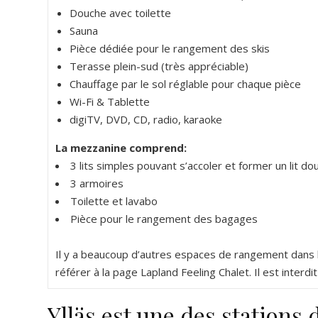
Douche avec toilette
Sauna
Pièce dédiée pour le rangement des skis
Terasse plein-sud (très appréciable)
Chauffage par le sol réglable pour chaque pièce
Wi-Fi & Tablette
digiTV, DVD, CD, radio, karaoke
La mezzanine comprend:
3 lits simples pouvant s’accoler et former un lit dou
3 armoires
Toilette et lavabo
Pièce pour le rangement des bagages
Il y a beaucoup d’autres espaces de rangement dans l
référer à la page Lapland Feeling Chalet. Il est inter
Ylläs est une des stations 