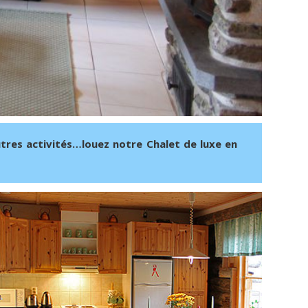
utres activités…louez notre Chalet de luxe en