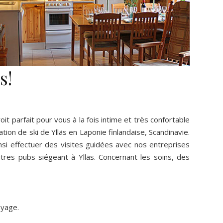
s!
it parfait pour vous à la fois intime et très confortable
ation de ski de Ylläs en Laponie finlandaise, Scandinavie.
nsi effectuer des visites guidées avec nos entreprises
tres pubs siégeant à Ylläs. Concernant les soins, des
oyage.