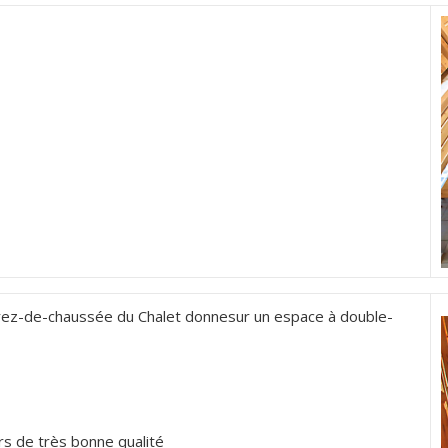
e rez-de-chaussée du Chalet donnesur un espace à double-
s de très bonne qualité