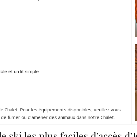
ble et un lit simple
e Chalet. Pour les équipements disponibles, veuillez vous
dit de fumer ou d’amener des animaux dans notre Chalet.
de ski les plus faciles d’accès d