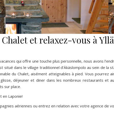
Chalet et relaxez-vous à Yllä
acances qui offre une touche plus personnelle, nous avons l’endro
est situé dans le village traditionnel d’Äkäslompolo au sein de la st
nnable du Chalet, aisément atteignables à pied. Vous pourrez ai
e glisse, déjeuner et diner dans les nombreux restaurants et au
s sur place.
t en Laponie!
pagnies aériennes ou entrez en relation avec votre agence de v